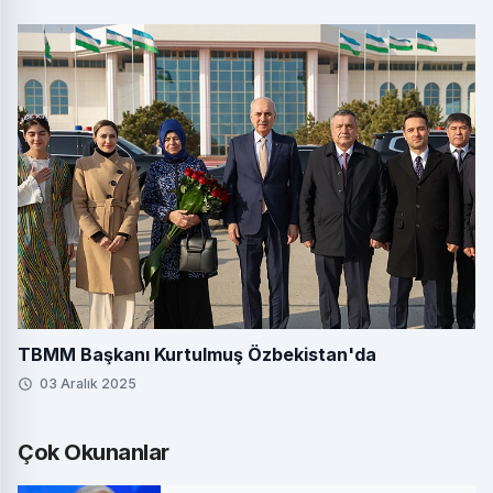
TBMM Başkanı Kurtulmuş Özbekistan'da
03 Aralık 2025
Çok Okunanlar