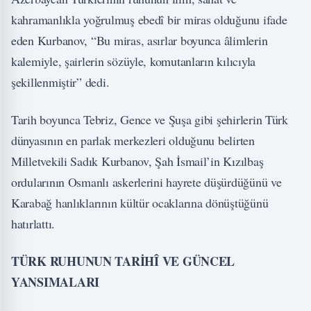
kahramanlıkla yoğrulmuş ebedî bir miras olduğunu ifade
eden Kurbanov, “Bu miras, asırlar boyunca âlimlerin
kalemiyle, şairlerin sözüyle, komutanların kılıcıyla
şekillenmiştir” dedi.
Tarih boyunca Tebriz, Gence ve Şuşa gibi şehirlerin Türk
dünyasının en parlak merkezleri olduğunu belirten
Milletvekili Sadık Kurbanov, Şah İsmail’in Kızılbaş
ordularının Osmanlı askerlerini hayrete düşürdüğünü ve
Karabağ hanlıklarının kültür ocaklarına dönüştüğünü
hatırlattı.
TÜRK RUHUNUN TARİHÎ VE GÜNCEL
YANSIMALARI