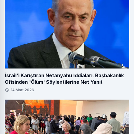
İsrail'i Karıştıran Netanyahu İddiaları: Başbakanlık
Ofisinden 'Ölüm' Söylentilerine Net Yanıt
14 Mart 2026