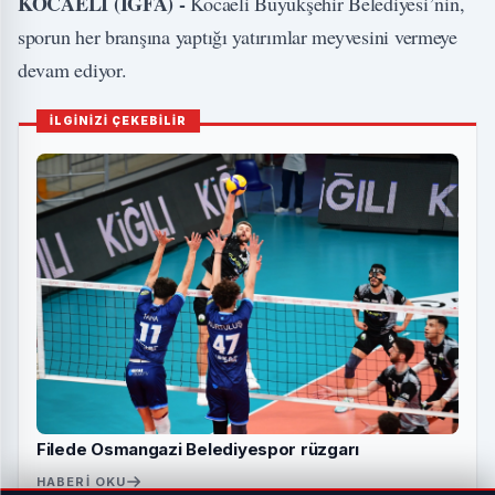
KOCAELİ (İGFA) -
Kocaeli Büyükşehir Belediyesi’nin,
sporun her branşına yaptığı yatırımlar meyvesini vermeye
devam ediyor.
İLGİNİZİ ÇEKEBİLİR
Filede Osmangazi Belediyespor rüzgarı
HABERI OKU