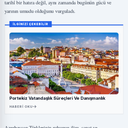
tarihî bir hatıra değil, aynı zamanda bugünün gücü ve
yarının umudu olduğunu vurguladı.
İLGİNİZİ ÇEKEBİLİR
Portekiz Vatandaşlık Süreçleri Ve Danışmanlık
HABERI OKU
Azerbaycan Türklerinin ruhunun ilim, sanat ve