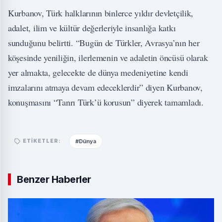
Kurbanov, Türk halklarının binlerce yıldır devletçilik,
adalet, ilim ve kültür değerleriyle insanlığa katkı
sunduğunu belirtti. “Bugün de Türkler, Avrasya’nın her
köşesinde yeniliğin, ilerlemenin ve adaletin öncüsü olarak
yer almakta, gelecekte de dünya medeniyetine kendi
imzalarını atmaya devam edeceklerdir” diyen Kurbanov,
konuşmasını “Tanrı Türk’ü korusun” diyerek tamamladı.
#Dünya
ETIKETLER:
Benzer Haberler