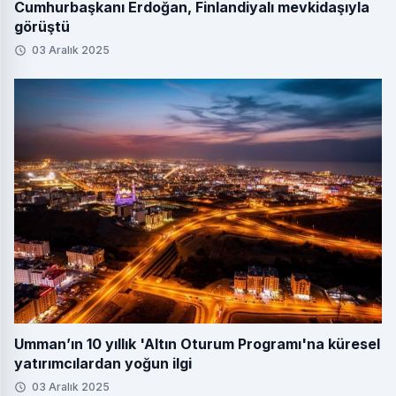
Cumhurbaşkanı Erdoğan, Finlandiyalı mevkidaşıyla
görüştü
03 Aralık 2025
Umman’ın 10 yıllık 'Altın Oturum Programı'na küresel
yatırımcılardan yoğun ilgi
03 Aralık 2025