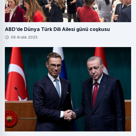
ABD’de Dünya Türk Dili Ailesi günü coşkusu
06 Aralık 2025