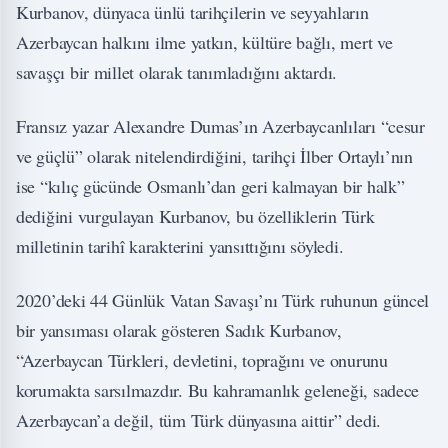
Kurbanov, dünyaca ünlü tarihçilerin ve seyyahların
Azerbaycan halkını ilme yatkın, kültüre bağlı, mert ve
savaşçı bir millet olarak tanımladığını aktardı.
Fransız yazar Alexandre Dumas’ın Azerbaycanlıları “cesur
ve güçlü” olarak nitelendirdiğini, tarihçi İlber Ortaylı’nın
ise “kılıç gücünde Osmanlı’dan geri kalmayan bir halk”
dediğini vurgulayan Kurbanov, bu özelliklerin Türk
milletinin tarihî karakterini yansıttığını söyledi.
2020’deki 44 Günlük Vatan Savaşı’nı Türk ruhunun güncel
bir yansıması olarak gösteren Sadık Kurbanov,
“Azerbaycan Türkleri, devletini, toprağını ve onurunu
korumakta sarsılmazdır. Bu kahramanlık geleneği, sadece
Azerbaycan’a değil, tüm Türk dünyasına aittir” dedi.