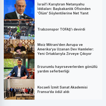
İsrail'i Karıştıran Netanyahu
İddiaları: Başbakanlık Ofisinden
'Ölüm' Söylentilerine Net Yanıt
Trabzonspor TOFAŞ'ı devirdi
Moiz Mitrani’den Avrupa ve
Amerika’ya Uzanan Dev Hamleler:
Yeni Ortaklarıyla Zirveye Çıkıyor
Erzurumlu hayırseverlerden gönüllü
yardım seferberliği
Kocaeli İzmit Sanat Akademisi
Fransa’da ödül aldı