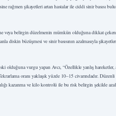
isine rağmen şikayetleri artan hastalar ile ciddi sinir basısı bul
eşme veya belirgin düzelmenin mümkün olduğuna dikkat çeken
manla diskin büzüşmesi ve sinir basısının azalmasıyla şikayetl
riski olduğuna vurgu yapan Avcı, “Özellikle yanlış hareketler, 
. Tekrarlama oranı yaklaşık yüzde 10–15 civarındadır. Düzenli 
ığı kazanma ve kilo kontrolü ile bu risk belirgin şekilde azaltı