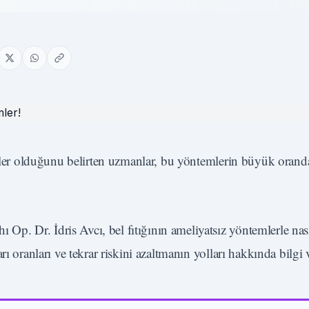
viler olduğunu belirten uzmanlar, bu yöntemlerin büyük oranda
 Op. Dr. İdris Avcı, bel fıtığının ameliyatsız yöntemlerle nası
ı oranları ve tekrar riskini azaltmanın yolları hakkında bilgi 