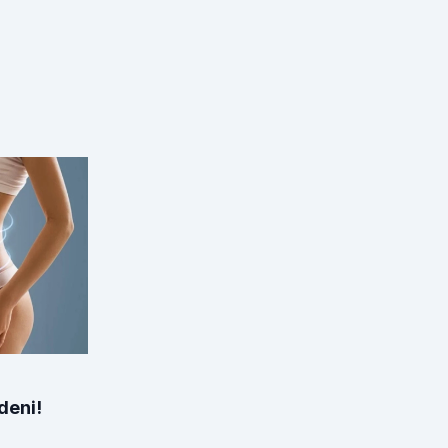
deni!