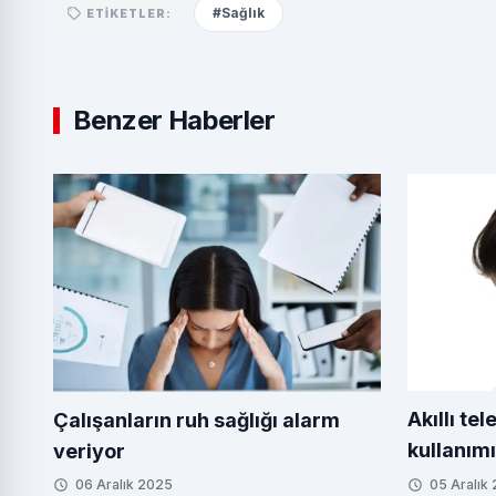
#Sağlık
ETIKETLER:
Benzer Haberler
Akıllı te
Çalışanların ruh sağlığı alarm
kullanımı
veriyor
ediyor
06 Aralık 2025
05 Aralık