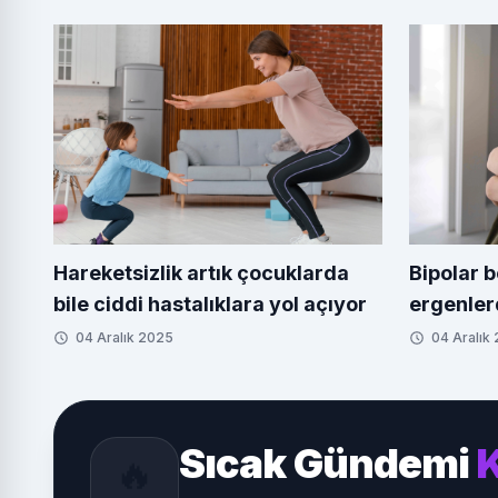
Hareketsizlik artık çocuklarda
Bipolar 
bile ciddi hastalıklara yol açıyor
ergenler
04 Aralık 2025
04 Aralık
Sıcak Gündemi
K
🔥