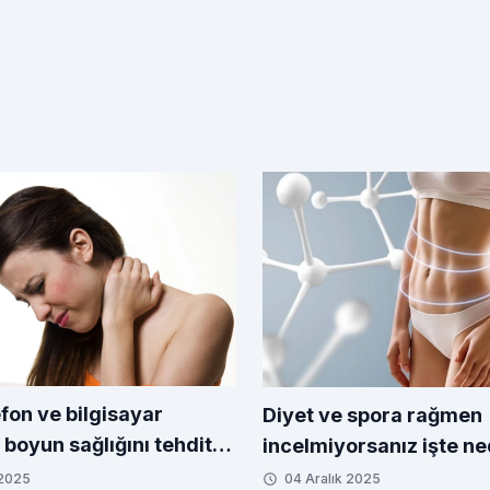
lefon ve bilgisayar
Diyet ve spora rağmen
 boyun sağlığını tehdit
incelmiyorsanız işte ne
 2025
04 Aralık 2025