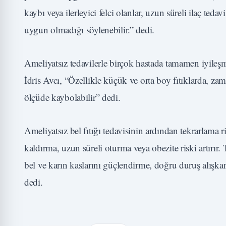
kaybı veya ilerleyici felci olanlar, uzun süreli ilaç tedav
uygun olmadığı söylenebilir.” dedi.
Ameliyatsız tedavilerle birçok hastada tamamen iyil
İdris Avcı, “Özellikle küçük ve orta boy fıtıklarda, za
ölçüde kaybolabilir” dedi.
Ameliyatsız bel fıtığı tedavisinin ardından tekrarlama 
kaldırma, uzun süreli oturma veya obezite riski artırır
bel ve karın kaslarını güçlendirme, doğru duruş alışkanl
dedi.