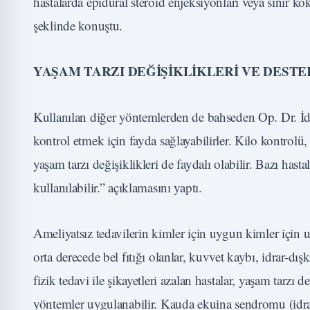
hastalarda epidural steroid enjeksiyonları veya sinir kö
şeklinde konuştu.
YAŞAM TARZI DEĞİŞİKLİKLERİ VE DEST
Kullanılan diğer yöntemlerden de bahseden Op. Dr. İdr
kontrol etmek için fayda sağlayabilirler. Kilo kontrol
yaşam tarzı değişiklikleri de faydalı olabilir. Bazı has
kullanılabilir.” açıklamasını yaptı.
Ameliyatsız tedavilerin kimler için uygun kimler için 
orta derecede bel fıtığı olanlar, kuvvet kaybı, idrar-dış
fizik tedavi ile şikayetleri azalan hastalar, yaşam tarzı
yöntemler uygulanabilir. Kauda ekuina sendromu (idrar-