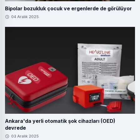
Bipolar bozukluk çocuk ve ergenlerde de görülüyor
04 Aralık 2025
Ankara'da yerli otomatik şok cihazları (OED)
devrede
03 Aralık 2025