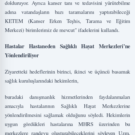
dolduruyor. Ayrıca kanser tanı ve tedavisini yürütebilme
adına vatandaşların bazı taramalarını yaptırabileceği
KETEM (Kanser Erken Teşhis, Tarama ve Eğitim
Merkezi) birimlerimiz de mevcut" ifadelerini kullandı.
Hastalar Hastaneden Sağlıklı Hayat Merkezleri’ne
Yönlendiriliyor
Ziyaretteki hedeflerinin birinci, ikinci ve üçüncü basamak
sağlık kuruluşlarındaki hekimlerin,
buradaki danışmanlık hizmetlerinden faydalanmaları
amacıyla hastalarının Sağlıklı Hayat Merkezlerine
yönlendirilmesini sağlamak olduğunu söyledi. Hekimlerin
uygun gördükleri hastalarına MHRS üzerinden bu
merkezlere randevu oluşturabileceklerini söyleyen Uzm.