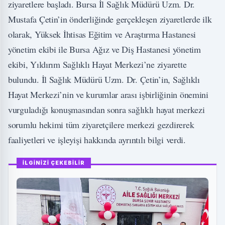
ziyaretlere başladı. Bursa İl Sağlık Müdürü Uzm. Dr.
Mustafa Çetin’in önderliğinde gerçekleşen ziyaretlerde ilk
olarak, Yüksek İhtisas Eğitim ve Araştırma Hastanesi
yönetim ekibi ile Bursa Ağız ve Diş Hastanesi yönetim
ekibi, Yıldırım Sağlıklı Hayat Merkezi’ne ziyarette
bulundu. İl Sağlık Müdürü Uzm. Dr. Çetin’in, Sağlıklı
Hayat Merkezi’nin ve kurumlar arası işbirliğinin önemini
vurguladığı konuşmasından sonra sağlıklı hayat merkezi
sorumlu hekimi tüm ziyaretçilere merkezi gezdirerek
faaliyetleri ve işleyişi hakkında ayrıntılı bilgi verdi.
İLGİNİZİ ÇEKEBİLİR