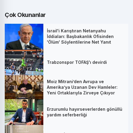
Çok Okunanlar
İsrail'i Karıştıran Netanyahu
İddiaları: Başbakanlık Ofisinden
'Ölüm' Söylentilerine Net Yanıt
Trabzonspor TOFAŞ'ı devirdi
Moiz Mitrani’den Avrupa ve
Amerika’ya Uzanan Dev Hamleler:
Yeni Ortaklarıyla Zirveye Çıkıyor
Erzurumlu hayırseverlerden gönüllü
yardım seferberliği