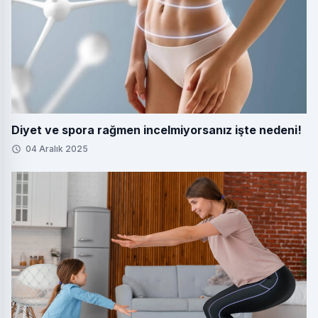
Diyet ve spora rağmen incelmiyorsanız işte nedeni!
04 Aralık 2025