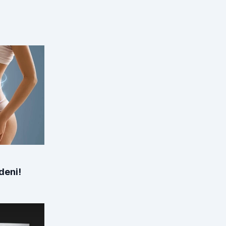
deni!