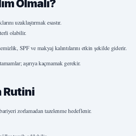
dım Olmalı?
larını uzaklaştırmak esastır.
rli olabilir.
emizlik, SPF ve makyaj kalıntılarını etkin şekilde giderir.
i tamamlar; aşırıya kaçmamak gerekir.
 Rutini
bariyeri zorlamadan tazelenme hedeflenir.