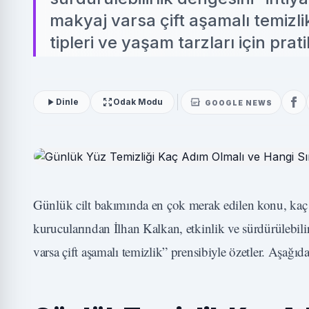
makyaj varsa çift aşamalı temizlik
tipleri ve yaşam tarzları için prat
Dinle
Odak Modu
GOOGLE NEWS
Günlük cilt bakımında en çok merak edilen konu, kaç a
kurucularından İlhan Kalkan, etkinlik ve sürdürülebil
varsa çift aşamalı temizlik” prensibiyle özetler. Aşağıdaki