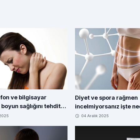
lefon ve bilgisayar
Diyet ve spora rağmen
 boyun sağlığını tehdit
incelmiyorsanız işte ne
 2025
04 Aralık 2025