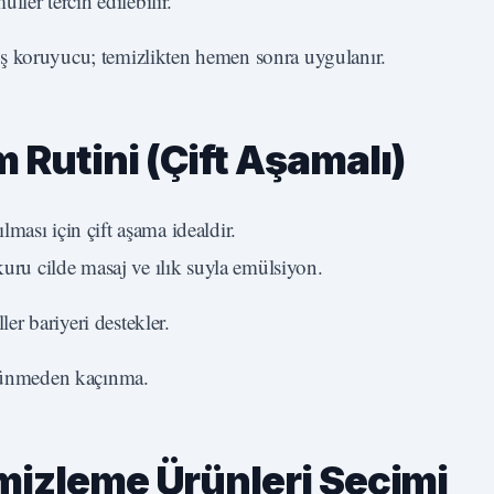
ler tercih edilebilir.
 koruyucu; temizlikten hemen sonra uygulanır.
 Rutini (Çift Aşamalı)
ması için çift aşama idealdir.
uru cilde masaj ve ılık suyla emülsiyon.
er bariyeri destekler.
rtünmeden kaçınma.
emizleme Ürünleri Seçimi