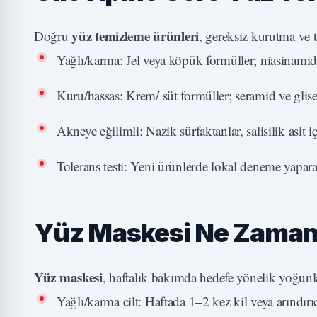
yüz temizleme ürünleri
Doğru
, gereksiz kurutma ve t
Yağlı/karma: Jel veya köpük formüller; niasinamid, 
Kuru/hassas: Krem/ süt formüller; seramid ve gliser
Akneye eğilimli: Nazik sürfaktanlar, salisilik asit iç
Tolerans testi: Yeni ürünlerde lokal deneme yaparak
Yüz Maskesi Ne Zaman v
Yüz maskesi
, haftalık bakımda hedefe yönelik yoğunl
Yağlı/karma cilt: Haftada 1–2 kez kil veya arındır