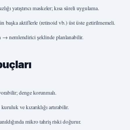
zlığı yatıştırıcı maskeler; kısa süreli uygulama.
başka aktiflerle (retinoid vb.) üst üste getirilmemeli.
→ nemlendirici şeklinde planlanabilir.
puçları
orabilir; denge korunmalı.
kuruluk ve kızarıklığı artırabilir.
lanıldığında mikro tahriş riski doğurur.