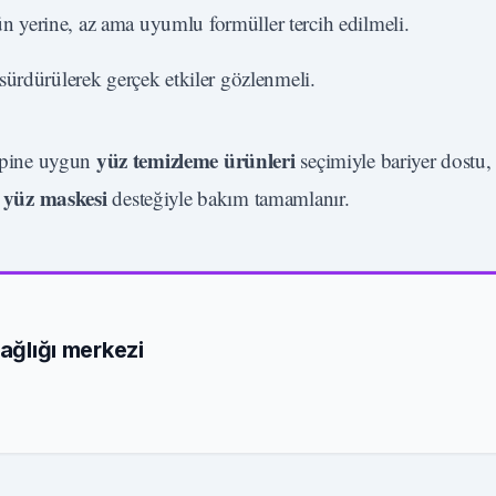
ün yerine, az ama uyumlu formüller tercih edilmeli.
ı sürdürülerek gerçek etkiler gözlenmeli.
yüz temizleme ürünleri
tipine uygun
seçimiyle bariyer dostu,
yüz maskesi
k
desteğiyle bakım tamamlanır.
sağlığı merkezi