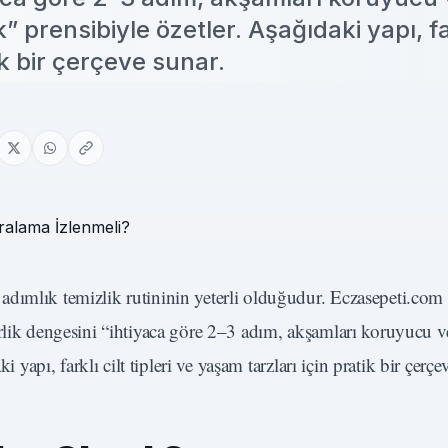
” prensibiyle özetler. Aşağıdaki yapı, far
ik bir çerçeve sunar.
dımlık temizlik rutininin yeterli olduğudur.
Eczasepeti.com
irlik dengesini “ihtiyaca göre 2–3 adım, akşamları koruyucu 
 yapı, farklı cilt tipleri ve yaşam tarzları için pratik bir çerçe