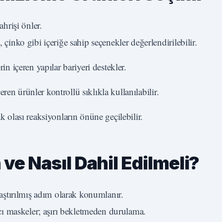
ahrişi önler.
çinko gibi içeriğe sahip seçenekler değerlendirilebilir.
in içeren yapılar bariyeri destekler.
eren ürünler kontrollü sıklıkla kullanılabilir.
 olası reaksiyonların önüne geçilebilir.
e Nasıl Dahil Edilmeli?
aştırılmış adım olarak konumlanır.
ıcı maskeler; aşırı bekletmeden durulama.