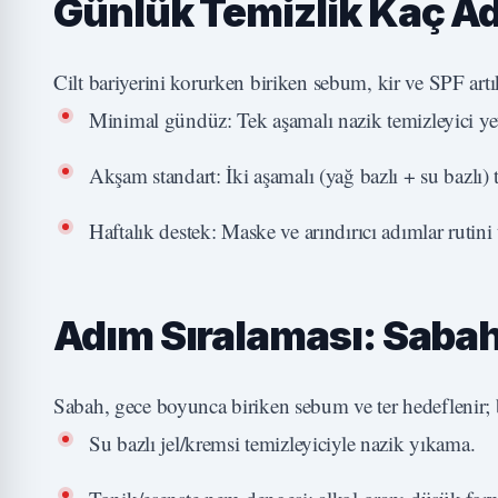
Günlük Temizlik Kaç A
Cilt bariyerini korurken biriken sebum, kir ve SPF artık
Minimal gündüz: Tek aşamalı nazik temizleyici yete
Akşam standart: İki aşamalı (yağ bazlı + su bazlı) t
Haftalık destek: Maske ve arındırıcı adımlar rutin
Adım Sıralaması: Sabah
Sabah, gece boyunca biriken sebum ve ter hedeflenir; 
Su bazlı jel/kremsi temizleyiciyle nazik yıkama.