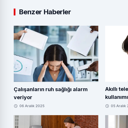
Benzer Haberler
Akıllı te
Çalışanların ruh sağlığı alarm
kullanımı
veriyor
ediyor
06 Aralık 2025
05 Aralık