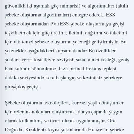
güvenlikli iki aşamalı güç mimarisi) ve algoritmaları (akıllı
şebeke oluşturma algoritmaları) entegre ederek, ESS
şebeke oluşturmadan PV+ESS şebeke oluşturmaya geçişi
teşvik etmek için güç üretimi, iletimi, dağıtımı ve tüketimi
için altı temel şebeke oluşturma yeteneği geliştirmiştir. Bu
yetenekler aşağıdakileri kapsamaktadır: Bu özellikler
şunları içerir: kısa devre seviyesi, sanal atalet desteği, geniş
bant salınım sönümleme, hızlı birincil frekans tepkisi,
dakika seviyesinde kara başlangıç ve kesintisiz şebekeye
giriş/çıkış geçişi.
Şebeke oluşturma teknolojileri, küresel yeşil dönüşümler
için referans noktaları oluşturarak, dünya çapında yaygın
olarak kullanılmış ve ticari olarak uygulanmıştır. Orta
Doğu'da, Kızıldeniz kıyısı yakınlarında Huawei'in şebeke