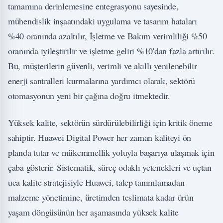
tamamına derinlemesine entegrasyonu sayesinde,
mühendislik inşaatındaki uygulama ve tasarım hataları
%40 oranında azaltılır, İşletme ve Bakım verimliliği %50
oranında iyileştirilir ve işletme geliri %10'dan fazla artırılır.
Bu, müşterilerin güvenli, verimli ve akıllı yenilenebilir
enerji santralleri kurmalarına yardımcı olarak, sektörü
otomasyonun yeni bir çağına doğru itmektedir.
Yüksek kalite, sektörün sürdürülebilirliği için kritik öneme
sahiptir. Huawei Digital Power her zaman kaliteyi ön
planda tutar ve mükemmellik yoluyla başarıya ulaşmak için
çaba gösterir. Sistematik, süreç odaklı yetenekleri ve uçtan
uca kalite stratejisiyle Huawei, talep tanımlamadan
malzeme yönetimine, üretimden teslimata kadar ürün
yaşam döngüsünün her aşamasında yüksek kalite