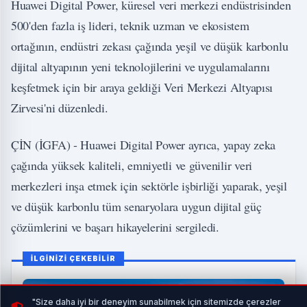
Huawei Digital Power, küresel veri merkezi endüstrisinden
500'den fazla iş lideri, teknik uzman ve ekosistem
ortağının, endüstri zekası çağında yeşil ve düşük karbonlu
dijital altyapının yeni teknolojilerini ve uygulamalarını
keşfetmek için bir araya geldiği Veri Merkezi Altyapısı
Zirvesi'ni düzenledi.
ÇİN (İGFA) - Huawei Digital Power ayrıca, yapay zeka
çağında yüksek kaliteli, emniyetli ve güvenilir veri
merkezleri inşa etmek için sektörle işbirliği yaparak, yeşil
ve düşük karbonlu tüm senaryolara uygun dijital güç
çözümlerini ve başarı hikayelerini sergiledi.
İLGİNİZİ ÇEKEBİLİR
"Size daha iyi bir deneyim sunabilmek için sitemizde çerezler