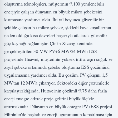
oluşturma teknolojileri, müşterinin %100 yenilenebilir
enerjiyle çalışan dünyanın en büyük mikro şebekesini
kurmasına yardımcı oldu. İki yıl boyunca güvenilir bir
şekilde çalışan bu mikro şebeke, şiddetli hava koşullarının
neden olduğu kısa devreleri başarıyla atlatarak güvenilir
güç kaynağı sağlamıştır. Çin'in Xizang kentinde
gerçekleştirilen 30 MW PV+6 MW/24 MWh ESS
projesinde Huawei, müşterinin yüksek irtifa, aşırı soğuk ve
zayıf şebeke ortamında şebeke oluşturma ESS çözümünü
uygulamasına yardımcı oldu. Bu çözüm, PV çıkışını 1,5
MW'tan 12 MW'a çıkarıyor. Sektördeki diğer çözümlerle
karşılaştırıldığında, Huawei'nin çözümü %75 daha fazla
enerji entegre ederek proje gelirini büyük ölçüde
artırmaktadır. Dünyanın en büyük entegre PV+ESS projesi
Filipinler'de başladı ve enerji uçurumunun kapatılması için