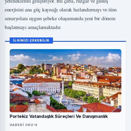
yeteneklerini geliştiriyor. Bu çaba, rüzgar ve güneş
enerjisini ana güç kaynağı olarak hızlandırmayı ve tüm
senaryolara uygun şebeke oluşumunda yeni bir dönem
başlatmayı amaçlamaktadır.
İLGİNİZİ ÇEKEBİLİR
Portekiz Vatandaşlık Süreçleri Ve Danışmanlık
HABERI OKU