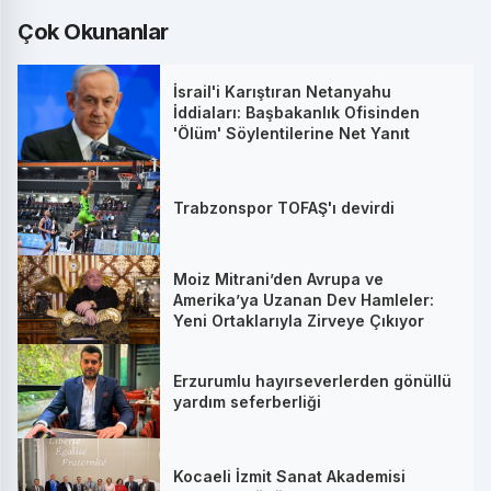
Çok Okunanlar
İsrail'i Karıştıran Netanyahu
İddiaları: Başbakanlık Ofisinden
'Ölüm' Söylentilerine Net Yanıt
Trabzonspor TOFAŞ'ı devirdi
Moiz Mitrani’den Avrupa ve
Amerika’ya Uzanan Dev Hamleler:
Yeni Ortaklarıyla Zirveye Çıkıyor
Erzurumlu hayırseverlerden gönüllü
yardım seferberliği
Kocaeli İzmit Sanat Akademisi