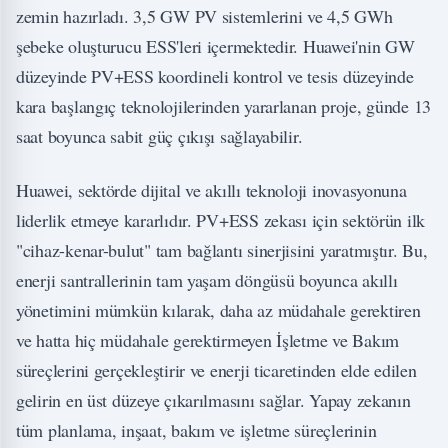
zemin hazırladı. 3,5 GW PV sistemlerini ve 4,5 GWh
şebeke oluşturucu ESS'leri içermektedir. Huawei'nin GW
düzeyinde PV+ESS koordineli kontrol ve tesis düzeyinde
kara başlangıç teknolojilerinden yararlanan proje, günde 13
saat boyunca sabit güç çıkışı sağlayabilir.
Huawei, sektörde dijital ve akıllı teknoloji inovasyonuna
liderlik etmeye kararlıdır. PV+ESS zekası için sektörün ilk
"cihaz-kenar-bulut" tam bağlantı sinerjisini yaratmıştır. Bu,
enerji santrallerinin tam yaşam döngüsü boyunca akıllı
yönetimini mümkün kılarak, daha az müdahale gerektiren
ve hatta hiç müdahale gerektirmeyen İşletme ve Bakım
süreçlerini gerçekleştirir ve enerji ticaretinden elde edilen
gelirin en üst düzeye çıkarılmasını sağlar. Yapay zekanın
tüm planlama, inşaat, bakım ve işletme süreçlerinin