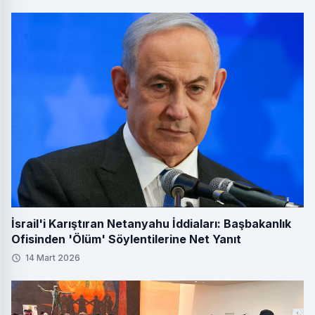
İsrail'i Karıştıran Netanyahu İddiaları: Başbakanlık
Ofisinden 'Ölüm' Söylentilerine Net Yanıt
14 Mart 2026