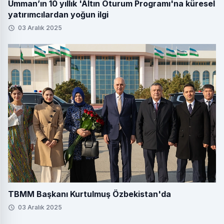
Umman’ın 10 yıllık 'Altın Oturum Programı'na küresel
yatırımcılardan yoğun ilgi
03 Aralık 2025
TBMM Başkanı Kurtulmuş Özbekistan'da
03 Aralık 2025