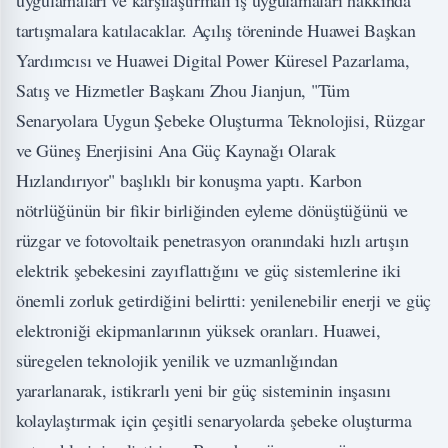
uygulamaları ve karşılaştırmalı iş uygulamaları hakkında
tartışmalara katılacaklar. Açılış töreninde Huawei Başkan
Yardımcısı ve Huawei Digital Power Küresel Pazarlama,
Satış ve Hizmetler Başkanı Zhou Jianjun, "Tüm
Senaryolara Uygun Şebeke Oluşturma Teknolojisi, Rüzgar
ve Güneş Enerjisini Ana Güç Kaynağı Olarak
Hızlandırıyor" başlıklı bir konuşma yaptı. Karbon
nötrlüğünün bir fikir birliğinden eyleme dönüştüğünü ve
rüzgar ve fotovoltaik penetrasyon oranındaki hızlı artışın
elektrik şebekesini zayıflattığını ve güç sistemlerine iki
önemli zorluk getirdiğini belirtti: yenilenebilir enerji ve güç
elektroniği ekipmanlarının yüksek oranları. Huawei,
süregelen teknolojik yenilik ve uzmanlığından
yararlanarak, istikrarlı yeni bir güç sisteminin inşasını
kolaylaştırmak için çeşitli senaryolarda şebeke oluşturma