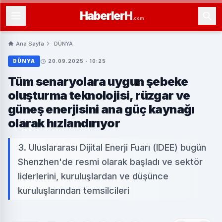
Haberler
H
.com
Ana Sayfa
DÜNYA
DÜNYA
20.09.2025 - 10:25
Tüm senaryolara uygun şebeke
oluşturma teknolojisi, rüzgar ve
güneş enerjisini ana güç kaynağı
olarak hızlandırıyor
3. Uluslararası Dijital Enerji Fuarı (IDEE) bugün
Shenzhen'de resmi olarak başladı ve sektör
liderlerini, kuruluşlardan ve düşünce
kuruluşlarından temsilcileri