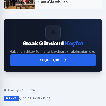
Fransa’da ödül aldı
🔥
Sıcak Gündemi
Keşfet
Haberleri dikey formatta kaydırarak, sıkılmadan oku!
KEŞFE ÇIK
Ana Sayfa
DÜNYA
DÜNYA
20.09.2025 - 10:25